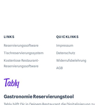
LINKS
QUICKLINKS
Reservierungs­software
Impressum
Tischreservierungs­system
Datenschutz
Kostenlose Restaurant-
Widerrufsbelehrung
Reservierungssoftware
AGB
Gastronomie Reservierungstool
Tably hilft Dir in Deinem Restaurant die Digitalisierung zu