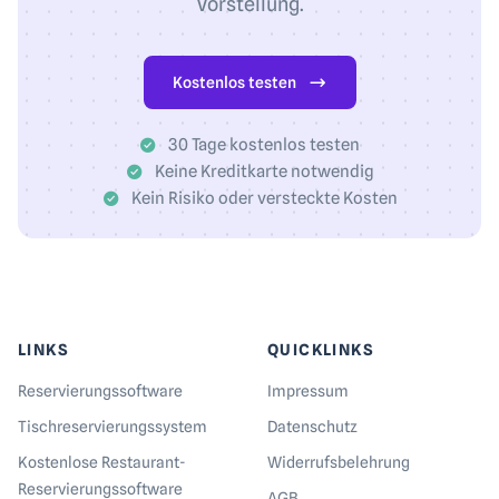
Vorstellung.
Kostenlos testen
30 Tage kostenlos testen
Keine Kreditkarte notwendig
Kein Risiko oder versteckte Kosten
LINKS
QUICKLINKS
Reservierungs­software
Impressum
Tischreservierungs­system
Datenschutz
Kostenlose Restaurant-
Widerrufsbelehrung
Reservierungssoftware
AGB