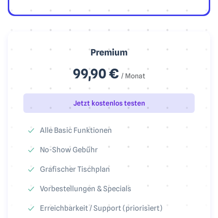
Premium
99,90 €
/ Monat
Jetzt kostenlos testen
Alle Basic Funktionen
No-Show Gebühr
Grafischer Tischplan
Vorbestellungen & Specials
Erreichbarkeit / Support (priorisiert)